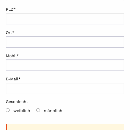
PLZ*
Ort*
Mobil*
E-Mail*
Geschlecht
weiblich
männlich