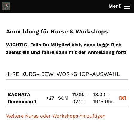
Menü
Anmeldung für Kurse & Workshops
WICHTIG! Falls Du Mitglied bist, dann logge Dich
zuerst ein und fahre dann mit der Anmeldung fort!
IHRE KURS- BZW. WORKSHOP-AUSWAHL
BACHATA
11.09. -
18.00 -
K27
SCM
[X]
Dominican 1
02.10.
19.15 Uhr
Weitere Kurse oder Workshops hinzufügen