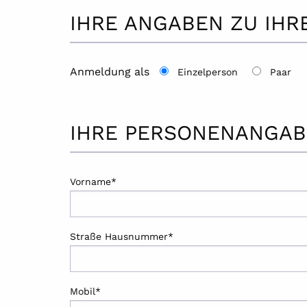
IHRE ANGABEN ZU IH
Anmeldung als
Einzelperson
Paar
IHRE PERSONENANGA
Vorname*
Straße Hausnummer*
Mobil*