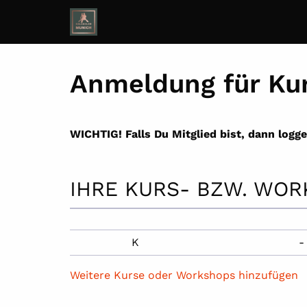
Anmeldung für Ku
WICHTIG! Falls Du Mitglied bist, dann logg
IHRE KURS- BZW. WO
K
-
Weitere Kurse oder Workshops hinzufügen