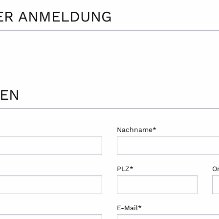
RER ANMELDUNG
BEN
Nachname*
PLZ*
O
E-Mail*