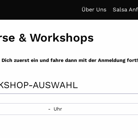
Über Uns
Salsa An
rse & Workshops
e Dich zuerst ein und fahre dann mit der Anmeldung fort!
RKSHOP-AUSWAHL
- Uhr