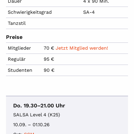
Dauer
4 x 90 Min.
Schwierigkeitsgrad
SA-4
Tanzstil
Preise
Mitglieder
70 €
Jetzt Mitglied werden!
Regulär
95 €
Studenten
90 €
Do. 19.30–21.00 Uhr
SALSA Level 4 (K25)
10.09. – 01.10.26