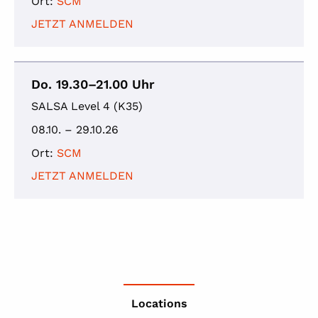
Ort:
SCM
JETZT ANMELDEN
Do. 19.30–21.00 Uhr
SALSA Level 4 (K35)
08.10. – 29.10.26
Ort:
SCM
JETZT ANMELDEN
Locations