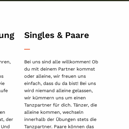
rung
Singles & Paare
hren,
Bei uns sind alle willkommen! Ob
du mit deinem Partner kommst
ns
oder alleine, wir freuen uns
ie
einfach, dass du da bist! Bei uns
ufe
wird niemand alleine gelassen,
wir kümmern uns um einen
Tanzpartner für dich. Tänzer, die
den
alleine kommen, wechseln
t, der
innerhalb der Übungen stets die
. Und
Tanzpartner. Paare können das