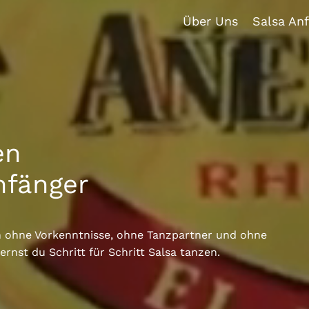
Über Uns
Salsa An
en
nfänger
h ohne Vorkenntnisse, ohne Tanzpartner und ohne
ernst du Schritt für Schritt Salsa tanzen.