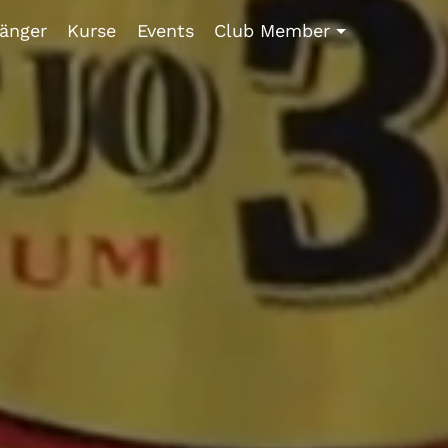
fänger
Kurse
Events
Club Member