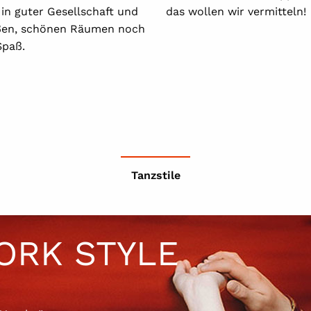
in guter Gesellschaft und
das wollen wir vermitteln!
ßen, schönen Räumen noch
paß.
Tanzstile
ORK STYLE