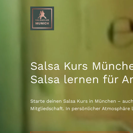
Salsa Kurs Münch
Salsa lernen für A
Starte deinen Salsa Kurs in München – auc
Mitgliedschaft. In persönlicher Atmosphäre l