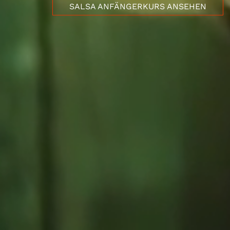
SALSA ANFÄNGERKURS ANSEHEN