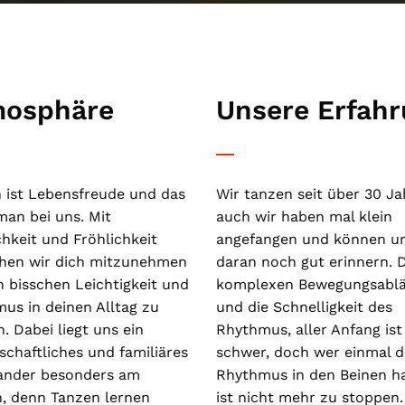
mosphäre
Unsere Erfah
 ist Lebensfreude und das
Wir tanzen seit über 30 Ja
man bei uns. Mit
auch wir haben mal klein
chkeit und Fröhlichkeit
angefangen und können u
hen wir dich mitzunehmen
daran noch gut erinnern. D
n bisschen Leichtigkeit und
komplexen Bewegungsablä
us in deinen Alltag zu
und die Schnelligkeit des
. Dabei liegt uns ein
Rhythmus, aller Anfang ist
schaftliches und familiäres
schwer, doch wer einmal 
ander besonders am
Rhythmus in den Beinen ha
, denn Tanzen lernen
ist nicht mehr zu stoppen