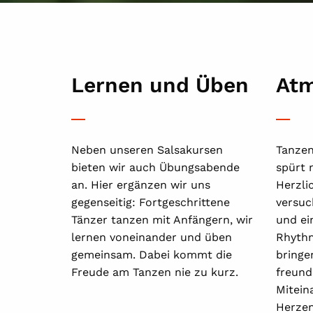
Lernen und Üben
At
Neben unseren Salsakursen
Tanzen
bieten wir auch Übungsabende
spürt 
an. Hier ergänzen wir uns
Herzli
gegenseitig: Fortgeschrittene
versuc
Tänzer tanzen mit Anfängern, wir
und ei
lernen voneinander und üben
Rhythm
gemeinsam. Dabei kommt die
bringen
Freude am Tanzen nie zu kurz.
freund
Mitein
Herzen